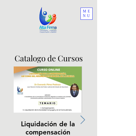
ME
NU
Catalogo de Cursos
Liquidación de la
compensación