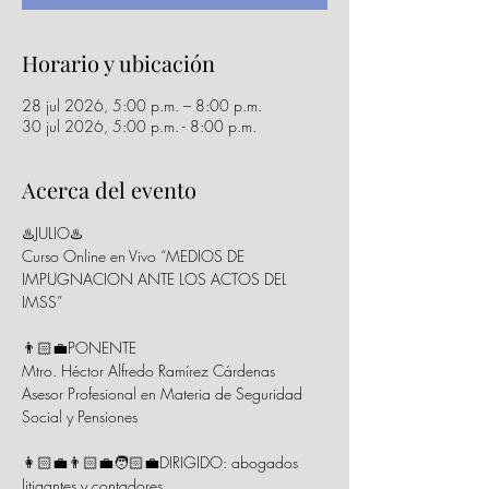
Horario y ubicación
28 jul 2026, 5:00 p.m. – 8:00 p.m.
30 jul 2026, 5:00 p.m. - 8:00 p.m.
Acerca del evento
♨️JULIO♨️ 
Curso Online en Vivo “MEDIOS DE 
IMPUGNACION ANTE LOS ACTOS DEL 
IMSS”
👨🏻‍💼PONENTE 
Mtro. Héctor Alfredo Ramírez Cárdenas  
Asesor Profesional en Materia de Seguridad 
Social y Pensiones 
👩🏻‍💼👨🏻‍💼🧑🏻‍💼DIRIGIDO: abogados 
litigantes y contadores 