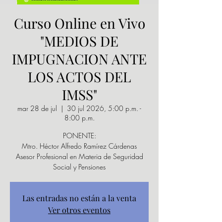
Curso Online en Vivo
"MEDIOS DE
IMPUGNACION ANTE
LOS ACTOS DEL
IMSS"
mar 28 de jul
  |  
30 jul 2026, 5:00 p.m. -
8:00 p.m.
PONENTE:
Mtro. Héctor Alfredo Ramírez Cárdenas
Asesor Profesional en Materia de Seguridad
Social y Pensiones
Las entradas no están a la venta
Ver otros eventos