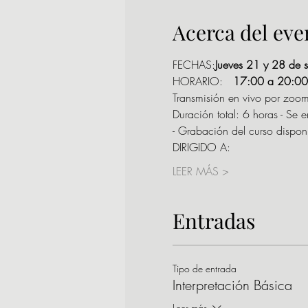
Acerca del eve
FECHAS:
Jueves 21 y 28 de 
HORARIO:  
 17:00 a 20:00 
Transmisión en vivo por zoo
Duración total: 6 horas - Se 
- Grabación del curso dispon
DIRIGIDO A:
LEER MÁS >
Entradas
Tipo de entrada
Interpretación Básica
Leer más