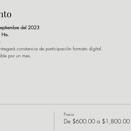
nto
septiembre del 2023
Hrs.
m
entregará constancia de participación formato digital.
ible por un mes.
Precio
De $600.00 a $1,800.00