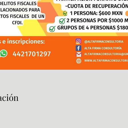
ación