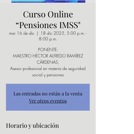
Curso Online
“Pensiones IMSS"
mar 16 de dic
  |  
18 dic 2025, 5:00 p.m. -
8:00 p.m.
PONENTE:
MAESTRO HÉCTOR ALFREDO RAMÍREZ
CÁRDENAS,
Asesor profesional en materia de seguridad
social y pensiones
Las entradas no están a la venta
Ver otros eventos
Horario y ubicación