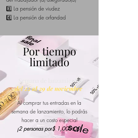
3️⃣ La pensión de viudez
4️⃣ La pensión de orfandad
Por tiempo
limitado
Semana de lanzamiento
del 22 al 29 de noviembre
Al comprar tus entradas en la
semana de lanzamiento, lo podrás
hacer a un costo especial
¡2 personas por$ 1,000.00!